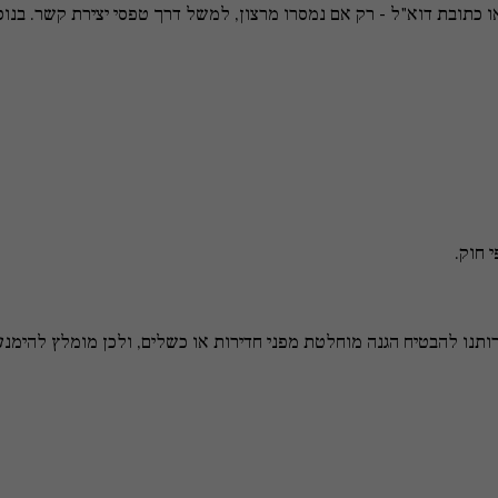
כתובת דוא"ל - רק אם נמסרו מרצון, למשל דרך טפסי יצירת קשר. בנוסף 
 חוק.
נו להבטיח הגנה מוחלטת מפני חדירות או כשלים, ולכן מומלץ להימנע 