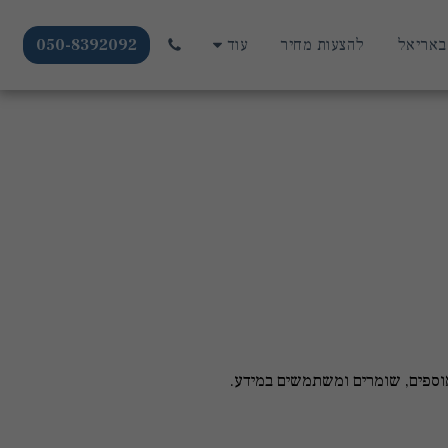
באריאל
להצעות מחיר
עוד
050-8392092
אוספים, שומרים ומשתמשים במידע.