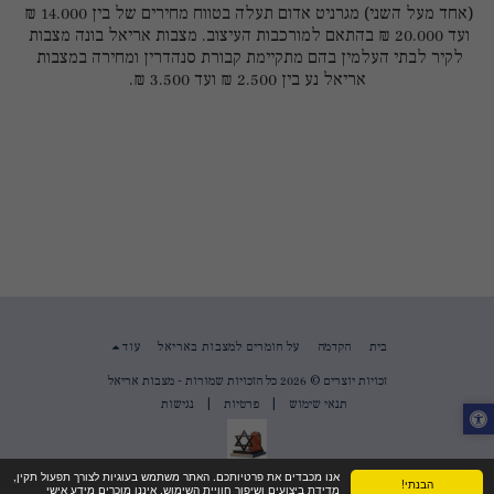
(אחד מעל השני) מגרניט אדום תעלה בטווח מחירים של בין 14.000 ₪ 
ועד 20.000 ₪ בהתאם למורכבות העיצוב. מצבות אריאל בונה מצבות 
לקיר לבתי העלמין בהם מתקיימת קבורת סנהדרין ומחירה במצבות 
אריאל נע בין 2.500 ₪ ועד 3.500 ₪.
בית
הקדמה
על חומרים למצבות באריאל
עוד
זכויות יוצרים © 2026 כל הזכויות שמורות -
מצבות אריאל
תנאי שימוש
|
פרטיות
|
נגישות
אנו מכבדים את פרטיותכם. האתר משתמש בעוגיות לצורך תפעול תקין,
הבנתי!
מדידת ביצועים ושיפור חוויית השימוש. איננו מוכרים מידע אישי